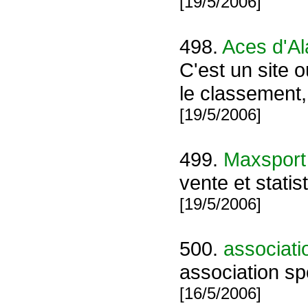
[19/5/2006]
498.
Aces d'A
C'est un site 
le classement,
[19/5/2006]
499.
Maxsport
vente et stati
[19/5/2006]
500.
associati
association s
[16/5/2006]