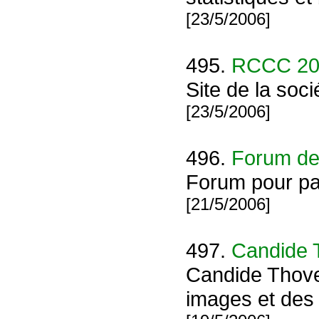
[23/5/2006]
495.
RCCC 20
Site de la soc
[23/5/2006]
496.
Forum de
Forum pour par
[21/5/2006]
497.
Candide 
Candide Thovex
images et des 