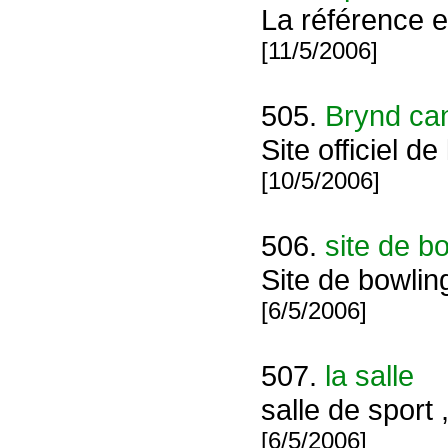
La référence e
[11/5/2006]
505.
Brynd can
Site officiel 
[10/5/2006]
506.
site de b
Site de bowling
[6/5/2006]
507.
la salle
salle de sport 
[6/5/2006]