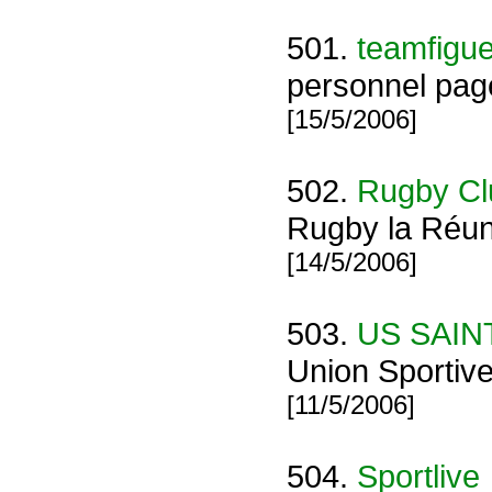
501.
teamfigu
personnel page
[15/5/2006]
502.
Rugby Cl
Rugby la Réuni
[14/5/2006]
503.
US SAIN
Union Sportive
[11/5/2006]
504.
Sportlive