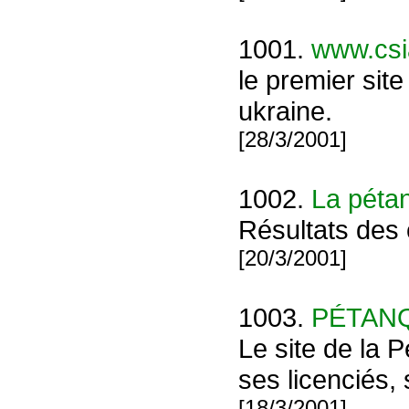
1001.
www.csia
le premier site
ukraine.
[28/3/2001]
1002.
La pétan
Résultats des 
[20/3/2001]
1003.
PÉTANQ
Le site de la P
ses licenciés,
[18/3/2001]