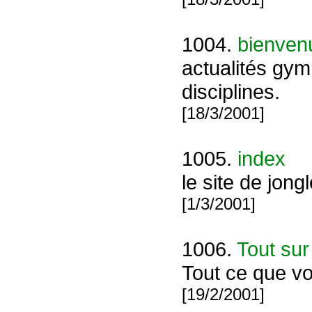
1004.
bienvenu
actualités gym
disciplines.
[18/3/2001]
1005.
index
le site de jong
[1/3/2001]
1006.
Tout sur
Tout ce que vo
[19/2/2001]