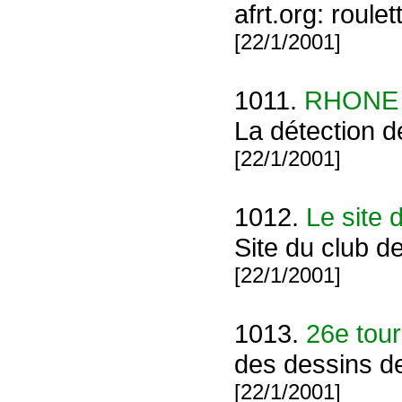
afrt.org: roule
[22/1/2001]
1011.
RHONE
La détection d
[22/1/2001]
1012.
Le site 
Site du club d
[22/1/2001]
1013.
26e tou
des dessins d
[22/1/2001]