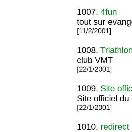
1007.
4fun
tout sur evang
[11/2/2001]
1008.
Triathlo
club VMT
[22/1/2001]
1009.
Site off
Site officiel 
[22/1/2001]
1010.
redirect