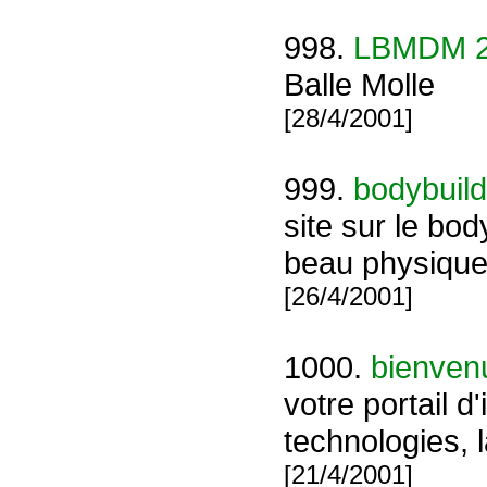
998.
LBMDM 
Balle Molle
[28/4/2001]
999.
bodybuild
site sur le bo
beau physique
[26/4/2001]
1000.
bienvenu
votre portail d'
technologies, l
[21/4/2001]