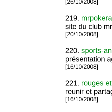
[26/10/2008]
219.
mrpokera
site du club m
[20/10/2008]
220.
sports-a
présentation 
[16/10/2008]
221.
rouges et
reunir et part
[16/10/2008]