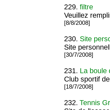
229.
filtre
Veuillez rempl
[8/8/2008]
230.
Site per
Site personne
[30/7/2008]
231.
La boule d
Club sportif de
[18/7/2008]
232.
Tennis G