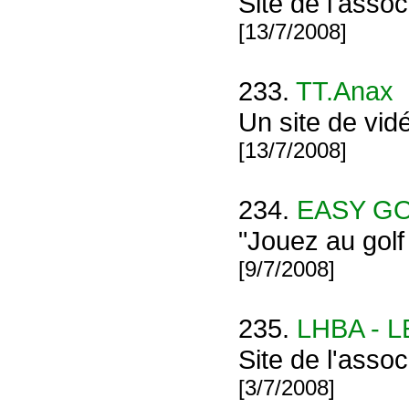
Site de l'asso
[13/7/2008]
233.
TT.Anax
Un site de vidé
[13/7/2008]
234.
EASY G
"Jouez au golf
[9/7/2008]
235.
LHBA - 
Site de l'as
[3/7/2008]