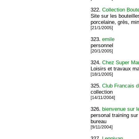
322.
Collection Boute
Site sur les bouteille
porcelaine, grès, mi
[21/1/2005]
323.
emile
personnel
[20/1/2005]
324.
Chez Super M
Loisirs et travaux m
[18/1/2005]
325.
Club Francais 
collection
[14/11/2004]
326.
bienvenue sur le
personal training sur
bureau
[9/11/2004]
327.
Legoivan