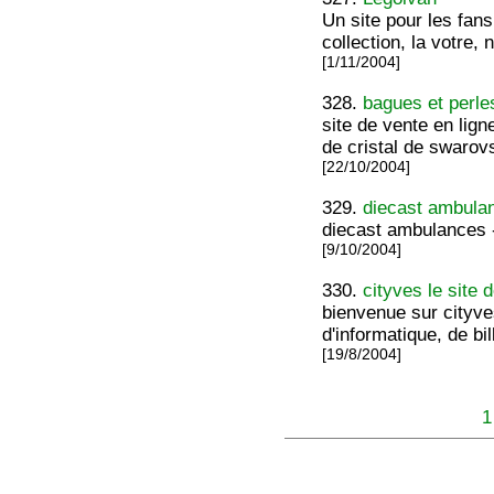
Un site pour les fa
collection, la votre,
[1/11/2004]
328.
bagues et perle
site de vente en lig
de cristal de swarovs
[22/10/2004]
329.
diecast ambula
diecast ambulances -
[9/10/2004]
330.
cityves le site 
bienvenue sur cityves
d'informatique, de b
[19/8/2004]
1