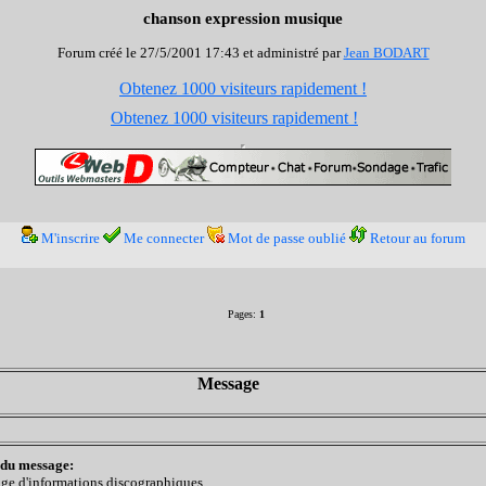
chanson expression musique
Forum créé le 27/5/2001 17:43 et administré par
Jean BODART
Obtenez 1000 visiteurs rapidement !
Obtenez 1000 visiteurs rapidement !
M'inscrire
Me connecter
Mot de passe oublié
Retour au forum
Pages:
1
Message
 du message:
ge d'informations discographiques