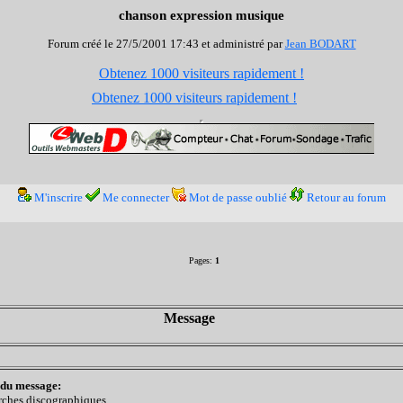
chanson expression musique
Forum créé le 27/5/2001 17:43 et administré par
Jean BODART
Obtenez 1000 visiteurs rapidement !
Obtenez 1000 visiteurs rapidement !
M'inscrire
Me connecter
Mot de passe oublié
Retour au forum
Pages:
1
Message
 du message:
rches discographiques