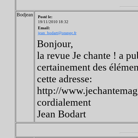
Bodjean
Posté le:
19/11/2010 18:32
Email:
jean_bodart@orange.fr
Bonjour,
la revue Je chante ! a p
certainement des élémen
cette adresse:
http://www.jechante
cordialement
Jean Bodart