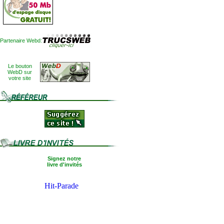
Partenaire Webd:
Le bouton
WebD sur
votre site
Signez notre
livre d'invités